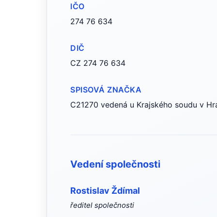
IČO
274 76 634
DIČ
CZ 274 76 634
SPISOVÁ ZNAČKA
C21270 vedená u Krajského soudu v Hra
Vedení společnosti
Rostislav Ždímal
ředitel společnosti