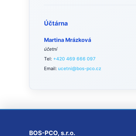
Účtárna
Martina Mrázková
účetní
Tel:
+420 469 666 097
Email:
ucetni@bos-pco.cz
BOS-PCO, s.r.o.