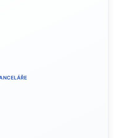
KANCELÁŘE