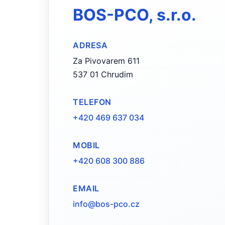
BOS-PCO, s.r.o.
ADRESA
Za Pivovarem 611
537 01 Chrudim
TELEFON
+420 469 637 034
MOBIL
+420 608 300 886
EMAIL
info@bos-pco.cz