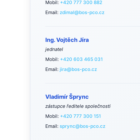
Mobil:
+420 777 300 882
Email:
zdimal@bos-pco.cz
Ing. Vojtěch Jíra
jednatel
Mobil:
+420 603 465 031
Email:
jira@bos-pco.cz
Vladimír Šprync
zástupce ředitele společnosti
Mobil:
+420 777 300 151
Email:
sprync@bos-pco.cz