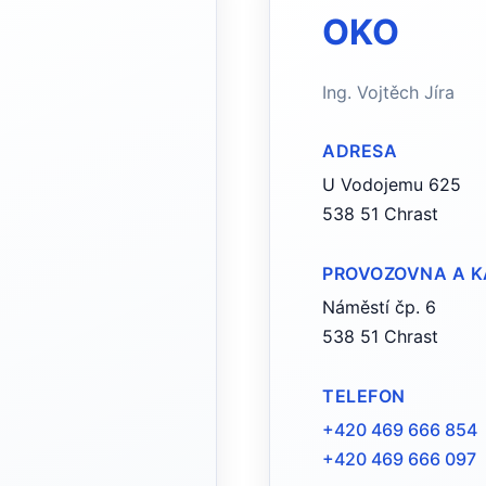
OKO
Ing. Vojtěch Jíra
ADRESA
U Vodojemu 625
538 51 Chrast
PROVOZOVNA A 
Náměstí čp. 6
538 51 Chrast
TELEFON
+420 469 666 854
+420 469 666 097