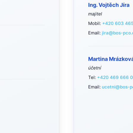
Ing. Vojtěch Jíra
majitel
Mobil:
+420 603 465
Email:
jira@bos-pco.
Martina Mrázkov
účetní
Tel:
+420 469 666 
Email:
ucetni@bos-p