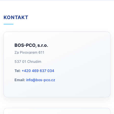
KONTAKT
BOS-PCO, s.r.o.
Za Pivovarem 611
537 01 Chrudim
Tel:
+420 469 637 034
Email:
info@bos-pco.cz