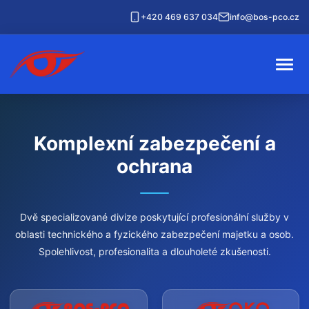
+420 469 637 034
info@bos-pco.cz
Komplexní zabezpečení a
ochrana
Dvě specializované divize poskytující profesionální služby v
oblasti technického a fyzického zabezpečení majetku a osob.
Spolehlivost, profesionalita a dlouholeté zkušenosti.